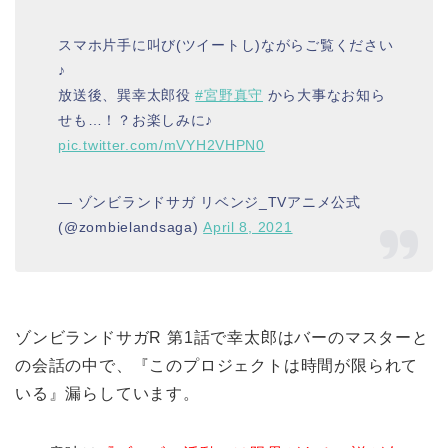
スマホ片手に叫び(ツイートし)ながらご覧ください
♪
放送後、巽幸太郎役
#宮野真守
から大事なお知ら
せも…！？お楽しみに♪
pic.twitter.com/mVYH2VHPN0
— ゾンビランドサガ リベンジ_TVアニメ公式
(@zombielandsaga)
April 8, 2021
ゾンビランドサガR 第1話で幸太郎はバーのマスターと
の会話の中で、『このプロジェクトは時間が限られて
いる』漏らしています。