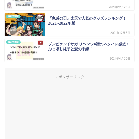
2021年12月25日
感想/考察
『鬼滅の刃』楽天で人気のグッズランキング！
2021~2022年版
2021年12月5日
感想/考察
ゾンビランドサガ リベンジ4話のネタバレ感想！
ぶっ壊し純子と愛の未練！
2021年4月30日
スポンサーリンク