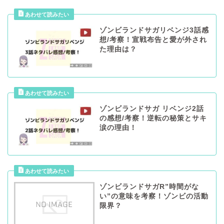
ゾンビランドサガリベンジ3話感
想/考察！宣戦布告と愛が外され
た理由は？
ゾンビランドサガ リベンジ2話
の感想/考察！逆転の秘策とサキ
涙の理由！
ゾンビランドサガR”時間がな
い”の意味を考察！ゾンビの活動
限界？