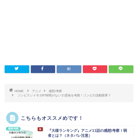
HOME
アニメ
感想/考察
ゾンビランドサガR”時間がない”の意味を考察！ゾンビの活動限界？
こちらもオススメめです！
感想/考察
『大様ランキング』アニメ11話の感想/考察！弱
者とは？（ネタバレ注意）