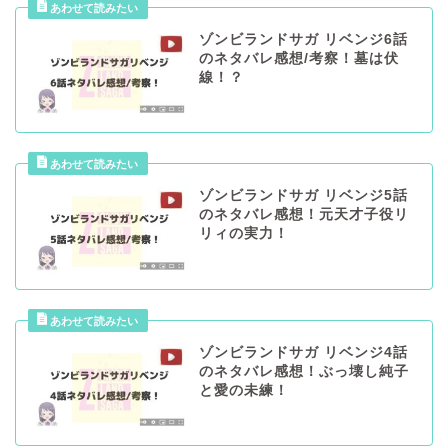
ゾンビランドサガ リベンジ6話
のネタバレ感想/考察！墓は伏
線！？
ゾンビランドサガ リベンジ5話
のネタバレ感想！元天才子役リ
リィの実力！
ゾンビランドサガ リベンジ4話
のネタバレ感想！ぶっ壊し純子
と愛の未練！