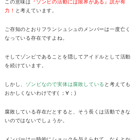
この意味は
『ゾンビの活動には限界がある』説が有
力！
と考えています。
ご存知のとおりフランシュシュのメンバーは一度亡く
なっている存在ですよね。
そしてゾンビであることを隠してアイドルとして活動
を続けています。
しかし、
ゾンビなので実体は腐敗している
と考えても
おかしくないわけです( ；∀；)
腐敗している存在だとすると、そう長くは活動できな
いのではないでしょうか。
メンバーは一時的にショックを与えられて、なんとか