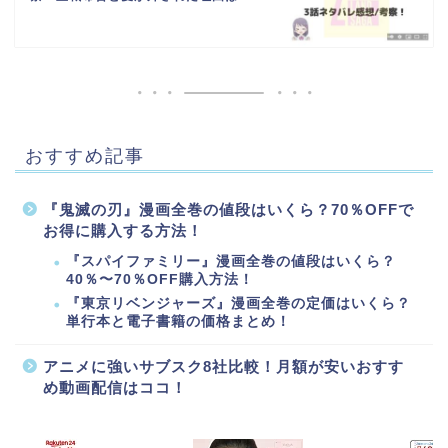
おすすめ記事
『鬼滅の刃』漫画全巻の値段はいくら？70％OFFで
お得に購入する方法！
『スパイファミリー』漫画全巻の値段はいくら？
40％〜70％OFF購入方法！
『東京リベンジャーズ』漫画全巻の定価はいくら？
単行本と電子書籍の価格まとめ！
アニメに強いサブスク8社比較！月額が安いおすす
め動画配信はココ！