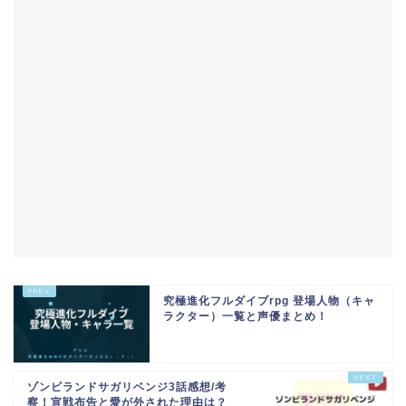
究極進化フルダイブrpg 登場人物（キャ
ラクター）一覧と声優まとめ！
ゾンビランドサガリベンジ3話感想/考
察！宣戦布告と愛が外された理由は？