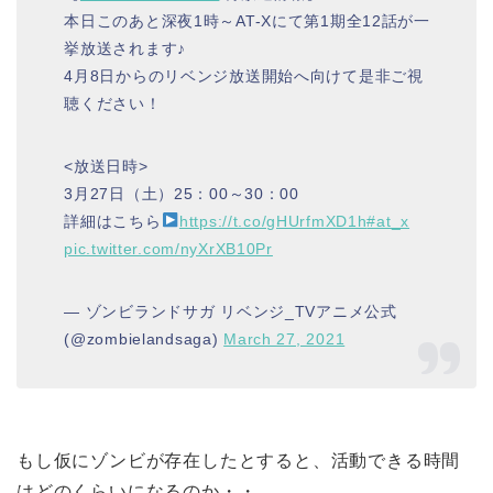
本日このあと深夜1時～AT-Xにて第1期全12話が一
挙放送されます♪
4月8日からのリベンジ放送開始へ向けて是非ご視
聴ください！
<放送日時>
3月27日（土）25：00～30：00
詳細はこちら
https://t.co/gHUrfmXD1h
#at_x
pic.twitter.com/nyXrXB10Pr
— ゾンビランドサガ リベンジ_TVアニメ公式
(@zombielandsaga)
March 27, 2021
もし仮にゾンビが存在したとすると、活動できる時間
はどのくらいになるのか・・。