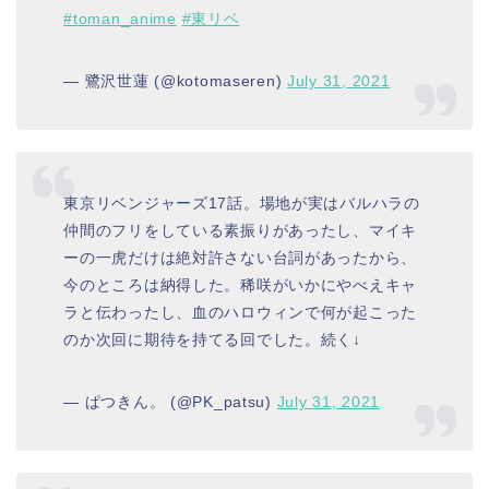
#toman_anime
#東リベ
— 鷺沢世蓮 (@kotomaseren)
July 31, 2021
東京リベンジャーズ17話。場地が実はバルハラの
仲間のフリをしている素振りがあったし、マイキ
ーの一虎だけは絶対許さない台詞があったから、
今のところは納得した。稀咲がいかにやべえキャ
ラと伝わったし、血のハロウィンで何が起こった
のか次回に期待を持てる回でした。続く↓
— ぱつきん。 (@PK_patsu)
July 31, 2021