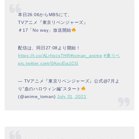
本日26:06からMBSにて、
TVアニメ『東京リベンジャーズ』
＃17「No way」放送開始
配信は、同日27:08より開始！
https://t.co/ALrhocsTHR
#toman_anime
#東リベ
pic.twitter.com/0ApuEja1CG
— TVアニメ『東京リベンジャーズ』公式@7月よ
り“血のハロウィン編”スタート
(@anime_toman)
July 31, 2021