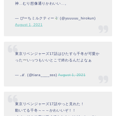
神…むり想像通りかわいい…。
— ぴーちミルクティー
(@yuuuuu_hirokun)
August 1, 2021
東京リベンジャーズ17話はひたすら千冬が可愛か
った
いっつもいいとこで終わるんだよなぁ
— ︎︎︎︎ℳ. (@tiara____sss)
August 1, 2021
東京リベンジャーズ17話やっと見れた！
動いてる千冬～～～かわいいぞ！！