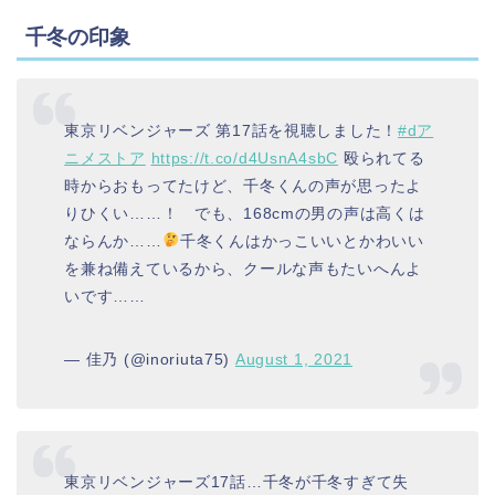
千冬の印象
東京リベンジャーズ 第17話を視聴しました！
#dア
ニメストア
https://t.co/d4UsnA4sbC
殴られてる
時からおもってたけど、千冬くんの声が思ったよ
りひくい……！ でも、168cmの男の声は高くは
ならんか……
千冬くんはかっこいいとかわいい
を兼ね備えているから、クールな声もたいへんよ
いです……
— 佳乃 (@inoriuta75)
August 1, 2021
東京リベンジャーズ17話…千冬が千冬すぎて失