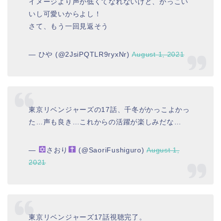
イメージより声が低くてなれないけど、かっこい
いし可愛いからよし！
さて、もう一回見返そう
— ひや (@2JsiPQTLR9ryxNr)
August 1, 2021
東京リベンジャーズの17話、千冬がかっこよかっ
た…声も良き…これからの活躍が楽しみだな…
—
さおり
(@SaoriFushiguro)
August 1,
2021
東京リベンジャーズ17話視聴完了。