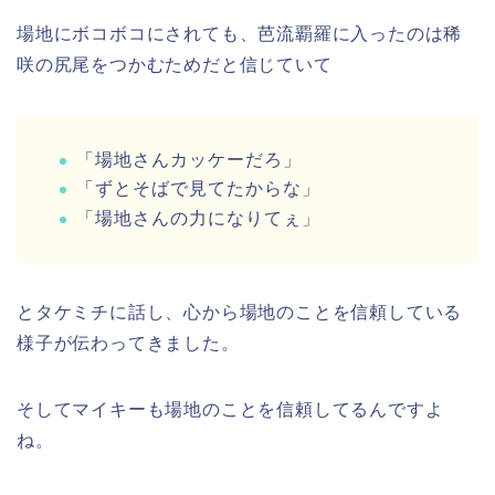
場地にボコボコにされても、芭流覇羅に入ったのは稀
咲の尻尾をつかむためだと信じていて
「場地さんカッケーだろ」
「ずとそばで見てたからな」
「場地さんの力になりてぇ」
とタケミチに話し、心から場地のことを信頼している
様子が伝わってきました。
そしてマイキーも場地のことを信頼してるんですよ
ね。