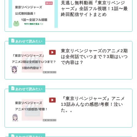
見逃し無料動画『東京リベンジ
ャーズ』全話フル視聴！1話〜最
終回配信サイトまとめ
東京リベンジャーズのアニメ2期
は全何話でいつまで？3期はいつ
で内容は？
『東京リベンジャーズ』アニメ
13話みんなの感想/考察！泣い
た。。