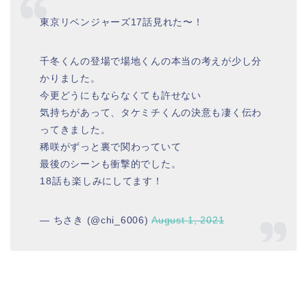
東京リベンジャーズ17話見れた〜！
千冬くんの登場で場地くんの本当の考えが少し分
かりました。
今更どうにもならなくても許せない
気持ちがあって、タケミチくんの決意も凄く伝わ
ってきました。
稀咲がずっと裏で関わっていて
最後のシーンも衝撃的でした。
18話も楽しみにしてます！
— ちさき (@chi_6006)
August 1, 2021