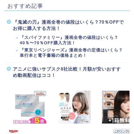
おすすめ記事
『鬼滅の刃』漫画全巻の値段はいくら？70％OFFで
お得に購入する方法！
『スパイファミリー』漫画全巻の値段はいくら？
40％〜70％OFF購入方法！
『東京リベンジャーズ』漫画全巻の定価はいくら？
単行本と電子書籍の価格まとめ！
アニメに強いサブスク8社比較！月額が安いおすす
め動画配信はココ！