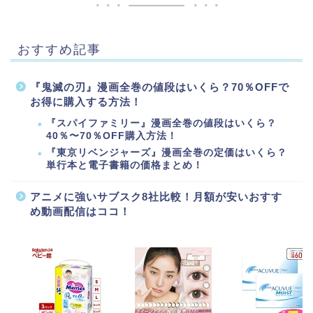
おすすめ記事
『鬼滅の刃』漫画全巻の値段はいくら？70％OFFで
お得に購入する方法！
『スパイファミリー』漫画全巻の値段はいくら？
40％〜70％OFF購入方法！
『東京リベンジャーズ』漫画全巻の定価はいくら？
単行本と電子書籍の価格まとめ！
アニメに強いサブスク8社比較！月額が安いおすす
め動画配信はココ！