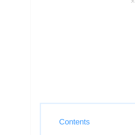
ス
Contents