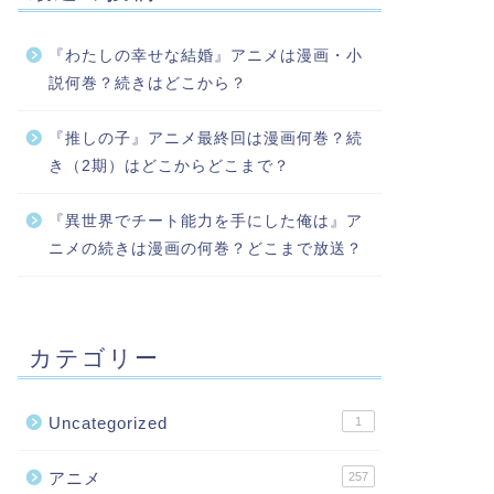
『わたしの幸せな結婚』アニメは漫画・小
説何巻？続きはどこから？
『推しの子』アニメ最終回は漫画何巻？続
き（2期）はどこからどこまで？
『異世界でチート能力を手にした俺は』ア
ニメの続きは漫画の何巻？どこまで放送？
カテゴリー
Uncategorized
1
アニメ
257