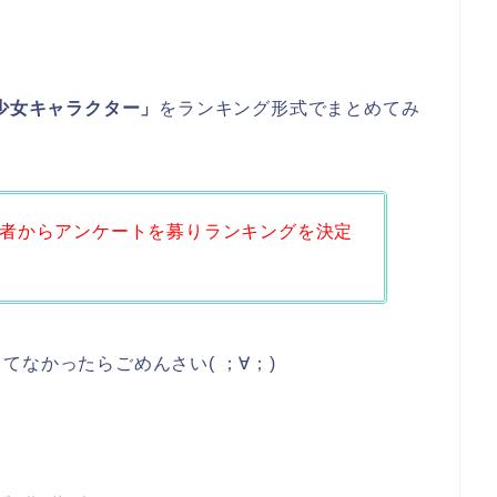
少女キャラクター」
をランキング形式でまとめてみ
者からアンケートを募りランキングを決定
なかったらごめんさい( ；∀；)