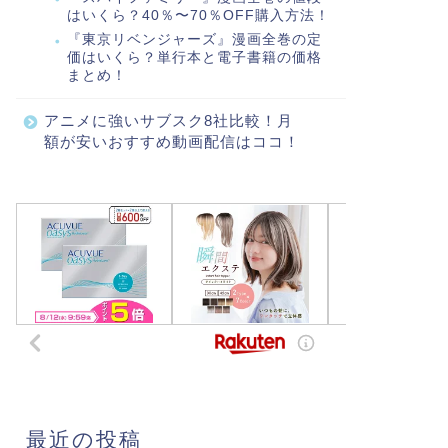
はいくら？40％〜70％OFF購入方法！
『東京リベンジャーズ』漫画全巻の定
価はいくら？単行本と電子書籍の価格
まとめ！
アニメに強いサブスク8社比較！月
額が安いおすすめ動画配信はココ！
最近の投稿