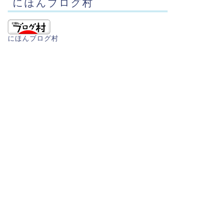
にほんブログ村
にほんブログ村