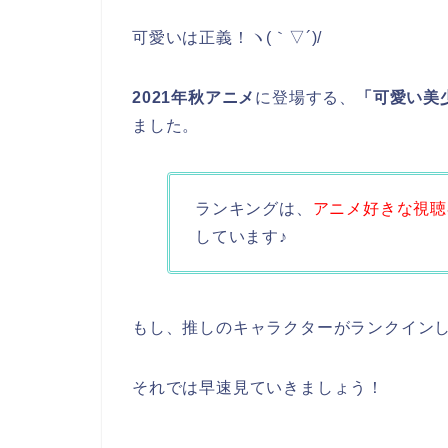
可愛いは正義！ヽ(｀▽´)/
2021年秋アニメ
に登場する、
「可愛い美
ました。
ランキングは、
アニメ好きな視聴
しています♪
もし、推しのキャラクターがランクインして
それでは早速見ていきましょう！