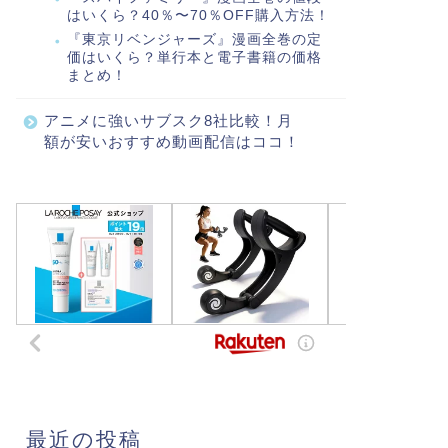
はいくら？40％〜70％OFF購入方法！
『東京リベンジャーズ』漫画全巻の定
価はいくら？単行本と電子書籍の価格
まとめ！
アニメに強いサブスク8社比較！月
額が安いおすすめ動画配信はココ！
最近の投稿