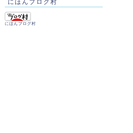
にほんブログ村
にほんブログ村