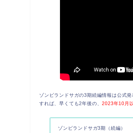
ゾンビランドサガの3期続編情報は公式
すれば、早くても2年後の、
2023年10月
ゾンビランドサガ3期（続編）