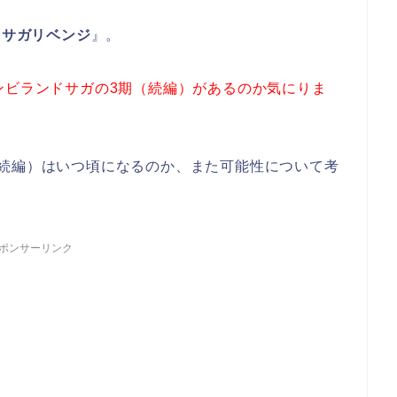
ドサガリベンジ
』。
ンビランドサガの3期（続編）があるのか気にりま
（続編）はいつ頃になるのか、また可能性について考
ポンサーリンク