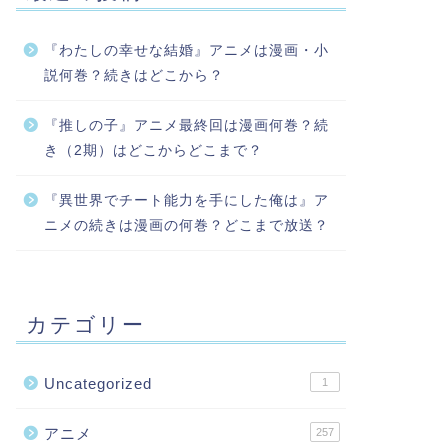
『わたしの幸せな結婚』アニメは漫画・小
説何巻？続きはどこから？
『推しの子』アニメ最終回は漫画何巻？続
き（2期）はどこからどこまで？
『異世界でチート能力を手にした俺は』ア
ニメの続きは漫画の何巻？どこまで放送？
カテゴリー
Uncategorized
1
アニメ
257