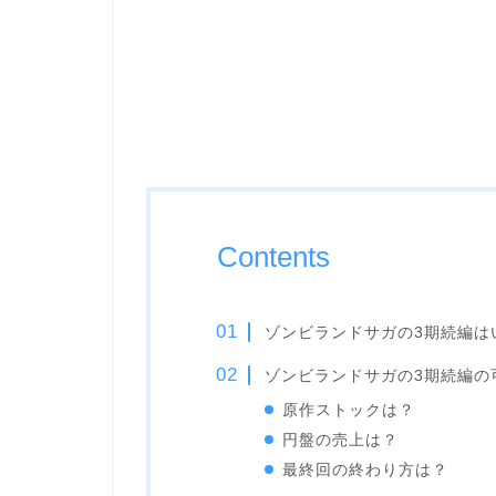
Contents
ゾンビランドサガの3期続編は
ゾンビランドサガの3期続編の
原作ストックは？
円盤の売上は？
最終回の終わり方は？