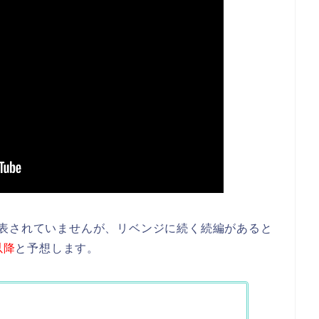
発表されていませんが、リベンジに続く続編があると
以降
と予想します。