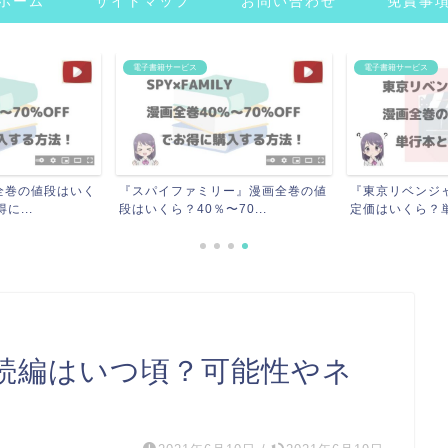
ホーム
サイトマップ
お問い合わせ
免責事
電子書籍サービス
電子書籍サービス
全巻の値段はいく
『スパイファミリー』漫画全巻の値
『東京リベンジ
に...
段はいくら？40％〜70...
定価はいくら？単
期続編はいつ頃？可能性やネ