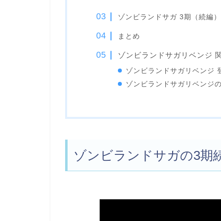
ゾンビランドサガ 3期（続編
まとめ
ゾンビランドサガリベンジ 
ゾンビランドサガリベンジ 
ゾンビランドサガリベンジ
ゾンビランドサガの3期