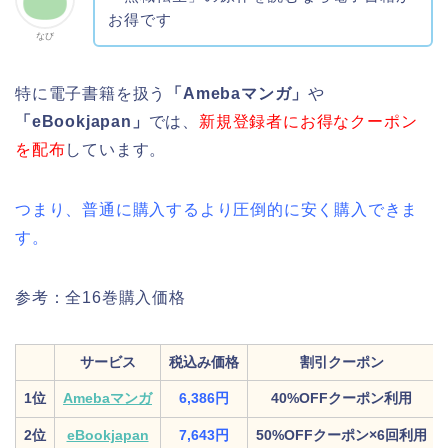
お得です
なび
特に電子書籍を扱う
「Amebaマンガ」
や
「eBookjapan」
では、
新規登録者にお得なクーポン
を配布
しています。
つまり、普通に購入するより圧倒的に安く購入できま
す。
参考：全16巻購入価格
サービス
税込み価格
割引クーポン
1位
Amebaマンガ
6,386円
40%OFFクーポン利用
2位
eBookjapan
7,643円
50%OFFクーポン×6回利用