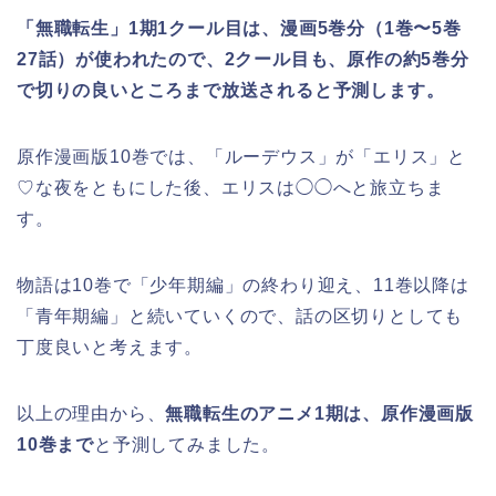
「無職転生」1期1クール目は、漫画5巻分（1巻〜5巻
27話）が使われたので、
2クール目も、原作の約5巻分
で
切りの良いところまで放送されると予測します。
原作漫画版10巻では、「ルーデウス」が「エリス」と
♡な夜をともにした後、エリスは◯◯へと旅立ちま
す。
物語は10巻で「少年期編」の終わり迎え、11巻以降は
「青年期編」と続いていくので、話の区切りとしても
丁度良いと考えます。
以上の理由から、
無職転生のアニメ1期は、原作漫画版
10巻まで
と予測してみました。