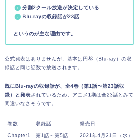
分割2クール放送が決定している
Blu-rayの収録話が23話
というのが主な理由です。
公式発表はありませんが、基本は円盤（Blu-ray）の収
録話と同じ話数で放送されます。
既にBlu-rayの収録話が、全4巻（第1話〜第23話収
録）と発表
されているため、アニメ1期は全23話とみて
間違いなさそうです。
巻数
収録話
発売日
Chapter1
第1話～第5話
2021年4月21日（水）