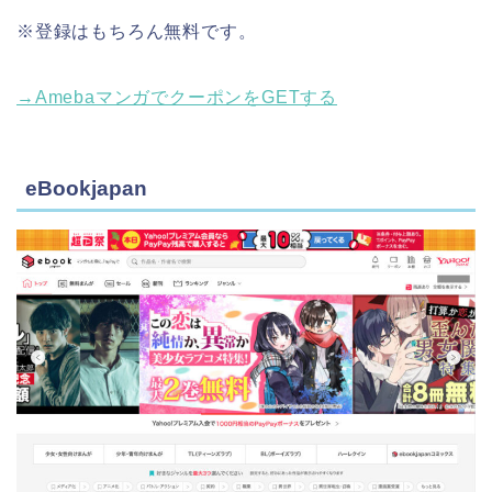
※登録はもちろん無料です。
→AmebaマンガでクーポンをGETする
eBookjapan