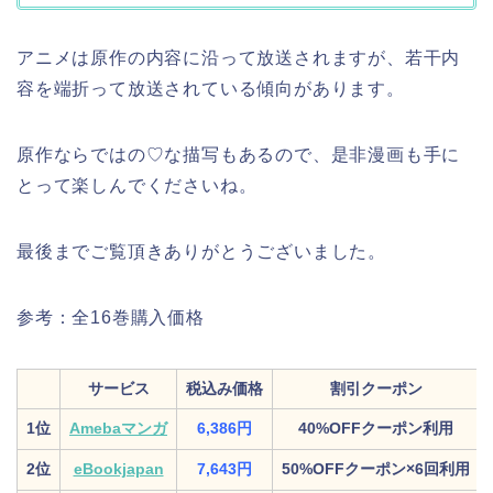
アニメは原作の内容に沿って放送されますが、若干内
容を端折って放送されている傾向があります。
原作ならではの♡な描写もあるので、是非漫画も手に
とって楽しんでくださいね。
最後までご覧頂きありがとうございました。
参考：全16巻購入価格
サービス
税込み価格
割引クーポン
1位
Amebaマンガ
6,386円
40%OFFクーポン利用
2位
eBookjapan
7,643円
50%OFFクーポン×6回利用