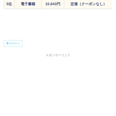
3位
電子書籍
10,643円
定価（クーポンなし）
無職転生
スポンサーリンク