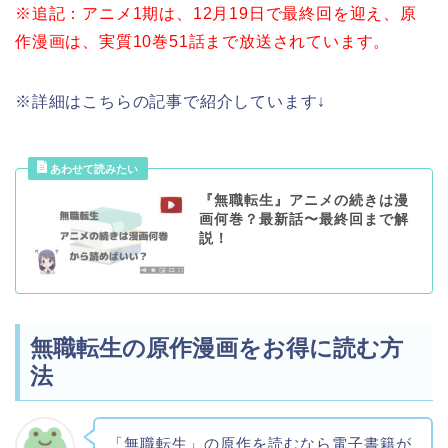
※追記：アニメ1期は、12月19日で最終回を迎え、原
作漫画は、実質10巻51話まで放送されています。
※詳細はこちらの記事で紹介しています↓
『無職転生』アニメの続きは漫
画何巻？最新話〜最終回まで解
説！
無職転生の原作漫画をお得に読む方
法
「無職転生」の原作を読むなら電子書籍が