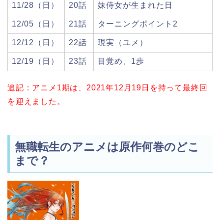
11/28（日）
20話
妹侍女が生まれた日
12/05（日）
21話
ターニングポイント2
12/12（日）
22話
現実（ユメ）
12/19（日）
23話
目覚め、1歩
追記：アニメ1期は、2021年12月19日を持って最終回
を迎えました。
無職転生のアニメは原作何巻のどこ
まで？