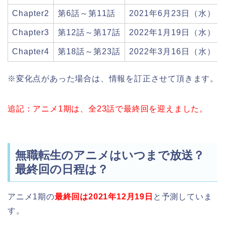
Chapter2
第6話～第11話
2021年6月23日（水）
Chapter3
第12話～第17話
2022年1月19日（水）
Chapter4
第18話～第23話
2022
年
3
月
16
日（水）
※変化点があった場合は、情報を訂正させて頂きます。
追記：アニメ1期は、全23話で最終回を迎えました。
無職転生のアニメはいつまで放送？
最終回の日程は？
アニメ1期の
最終回は2021年12月19日
と予測していま
す。