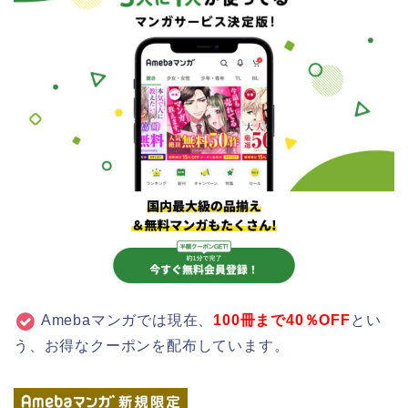
Amebaマンガでは
現在、
100冊まで
40％OFF
とい
う、お得なクーポンを配布しています。