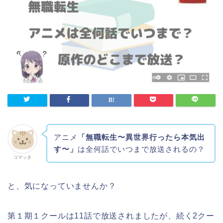
アニメ
「無職転生〜異世界行ったら本気出
す〜」
は全何話でいつまで放送されるの？
コマッタ
と、気になっていませんか？
第１期１クールは11話で放送されましたが、続く2クー