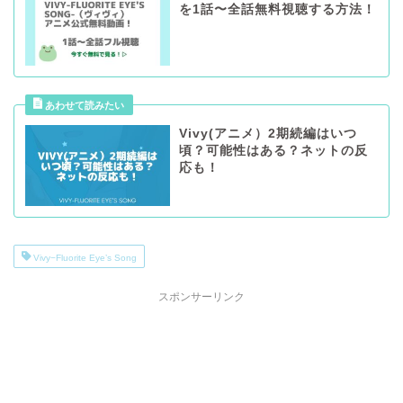
を1話〜全話無料視聴する方法！
Vivy(アニメ）2期続編はいつ
頃？可能性はある？ネットの反
応も！
Vivy−Fluorite Eye’s Song
スポンサーリンク