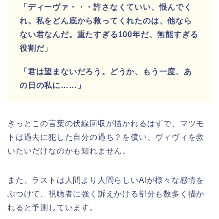
「ディーヴァ・・・許さなくていい、恨んでく
れ。私をどん底から救ってくれたのは、他なら
ない君なんだ。重たすぎる100年だ、無能すぎる
役割だ」
「君は望まないだろう。どうか、もう一度、あ
の日の私に……」
きっとこの言葉の伏線回収が描かれるはずで、
マツモ
トは過去に犯した自分の過ち？を償い、ヴィヴィを救
いたいだけなのかも知れません。
また、ラストは人間より人間らしいAIが様々な感情を
ぶつけて、視聴者に強く訴えかける部分も数多く描か
れると予測しています。