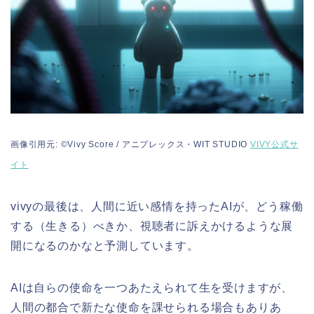
画像引用元: ©Vivy Score / アニプレックス・WIT STUDIO
VIVY公式サ
イト
vivyの最後は、人間に近い感情を持ったAIが、どう稼働
する（生きる）べきか、視聴者に訴えかけるような展
開になるのかなと予測しています。
AIは自らの使命を一つあたえられて生を受けますが、
人間の都合で新たな使命を課せられる場合もありあ