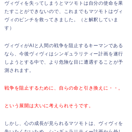
ヴィヴィを失ってしまうとマツモトは自分の使命を果
たすことができないので、
これまでもマツモトはヴィ
ヴィのピンチを救ってきました。（と解釈していま
す）
ヴィヴィがAIと人間の戦争を阻止するキーマンである
なら、今後ヴィヴィはシンギュラリティー計画を遂行
しようとする中で、より危険な目に遭遇することが予
測されます。
戦争を阻止するために、自らの命と引き換えに・・。
という展開は大いに考えられそうです。
しかし、心の成長が見られる
マツモトは、ヴィヴィを
失いたくないため、シンギュラリティー計画から外し