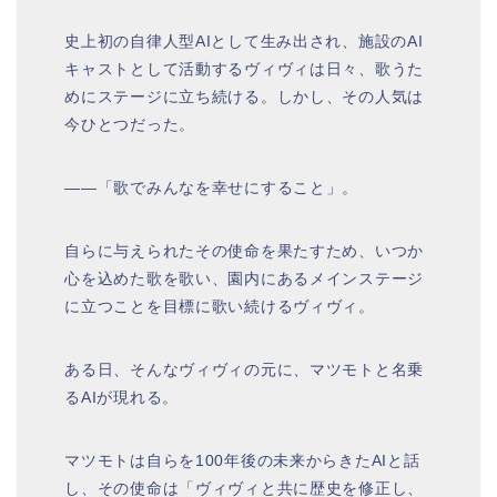
史上初の自律人型AIとして生み出され、施設のAI
キャストとして活動するヴィヴィは日々、歌うた
めにステージに立ち続ける。しかし、その人気は
今ひとつだった。
――「歌でみんなを幸せにすること」。
自らに与えられたその使命を果たすため、いつか
心を込めた歌を歌い、園内にあるメインステージ
に立つことを目標に歌い続けるヴィヴィ。
ある日、そんなヴィヴィの元に、マツモトと名乗
るAIが現れる。
マツモトは自らを100年後の未来からきたAIと話
し、その使命は「ヴィヴィと共に歴史を修正し、