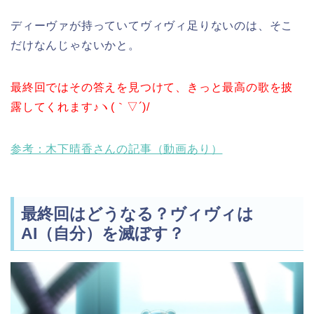
ディーヴァが持っていてヴィヴィ足りないのは、そこ
だけなんじゃないかと。
最終回ではその答えを見つけて、きっと最高の歌を披
露してくれます♪ヽ(｀▽´)/
参考：木下晴香さんの記事（動画あり）
最終回はどうなる？ヴィヴィは
AI（自分）を滅ぼす？