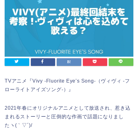
TVアニメ『Vivy -Fluorite Eye’s Song-（ヴィヴィ -フ
ローライトアイズソング-）』
2021年春にオリジナルアニメとして放送され、惹き込
まれるストーリーと圧倒的な作画で話題になりまし
たヽ(｀▽´)/