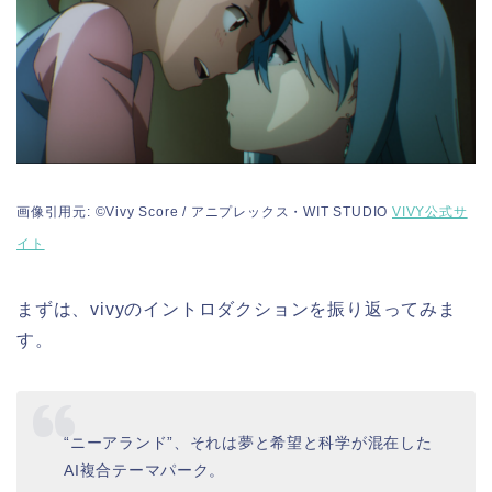
画像引用元: ©Vivy Score / アニプレックス・WIT STUDIO
VIVY公式サ
イト
まずは、vivyのイントロダクションを振り返ってみま
す。
“ニーアランド”、それは夢と希望と科学が混在した
AI複合テーマパーク。