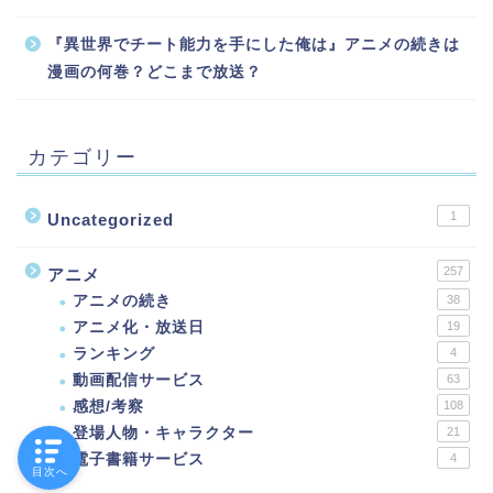
『異世界でチート能力を手にした俺は』アニメの続きは
漫画の何巻？どこまで放送？
カテゴリー
1
Uncategorized
257
アニメ
アニメの続き
38
アニメ化・放送日
19
ランキング
4
動画配信サービス
63
感想/考察
108
登場人物・キャラクター
21
電子書籍サービス
4
目次へ