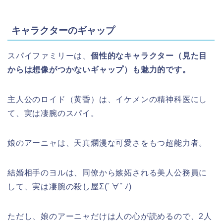
キャラクターのギャップ
スパイファミリーは、
個性的なキャラクター（見た目
からは想像がつかないギャップ）も魅力的です。
主人公のロイド（黄昏）は、イケメンの精神科医にし
て、実は凄腕のスパイ。
娘のアーニャは、天真爛漫な可愛さをもつ超能力者。
結婚相手のヨルは、同僚から嫉妬される美人公務員に
して、実は凄腕の殺し屋Σ(ﾟ∀ﾟﾉ)
ただし、娘のアーニャだけは人の心が読めるので、2人