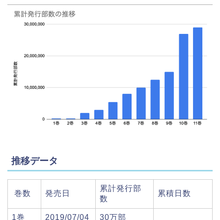
推移データ
累計発行部
巻数
発売日
累積日数
数
1巻
2019/07/04
30万部