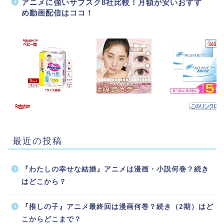
アニメに強いサブスク8社比較！月額が安いおすす
め動画配信はココ！
最近の投稿
『わたしの幸せな結婚』アニメは漫画・小説何巻？続き
はどこから？
『推しの子』アニメ最終回は漫画何巻？続き（2期）はど
こからどこまで？