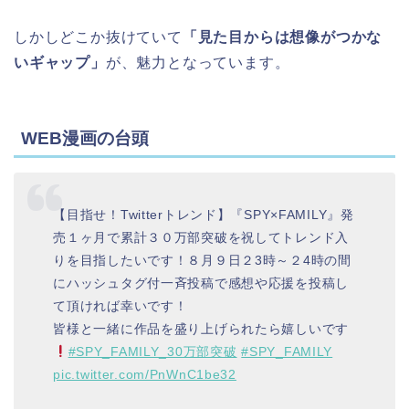
しかしどこか抜けていて
「見た目からは想像がつかな
いギャップ」
が、魅力となっています。
WEB漫画の台頭
【目指せ！Twitterトレンド】『SPY×FAMILY』発
売１ヶ月で累計３０万部突破を祝してトレンド入
りを目指したいです！８月９日２3時～２4時の間
にハッシュタグ付一斉投稿で感想や応援を投稿し
て頂ければ幸いです！
皆様と一緒に作品を盛り上げられたら嬉しいです
#SPY_FAMILY_30万部突破
#SPY_FAMILY
pic.twitter.com/PnWnC1be32