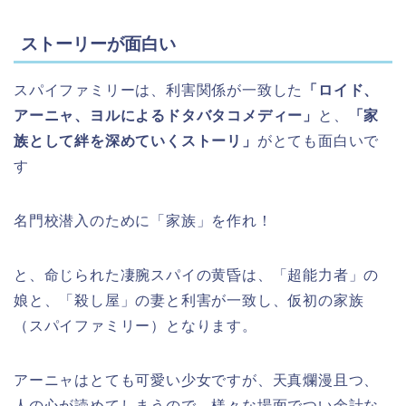
ストーリーが面白い
スパイファミリーは、利害関係が一致した
「ロイド、
アーニャ、ヨルによるドタバタコメディー」
と、
「家
族として絆を深めていくストーリ」
がとても面白いで
す
名門校潜入のために「家族」を作れ！
と、命じられた凄腕スパイの黄昏は、「超能力者」の
娘と、「殺し屋」の妻と利害が一致し、仮初の家族
（スパイファミリー）となります。
アーニャはとても可愛い少女ですが、天真爛漫且つ、
人の心が読めてしまうので、様々な場面でつい余計な