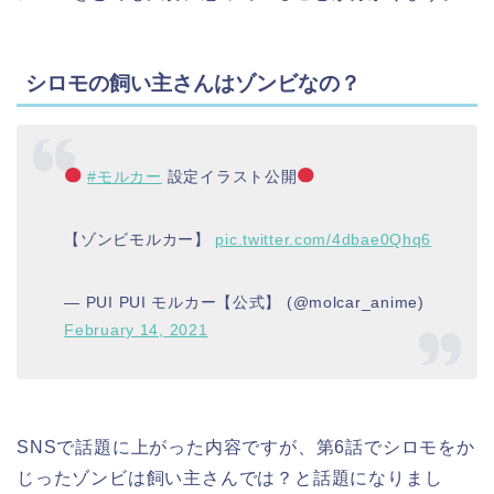
シロモの飼い主さんはゾンビなの？
#モルカー
設定イラスト公開
【ゾンビモルカー】
pic.twitter.com/4dbae0Qhq6
— PUI PUI モルカー【公式】 (@molcar_anime)
February 14, 2021
SNSで話題に上がった内容ですが、第6話でシロモをか
じったゾンビは飼い主さんでは？と話題になりまし