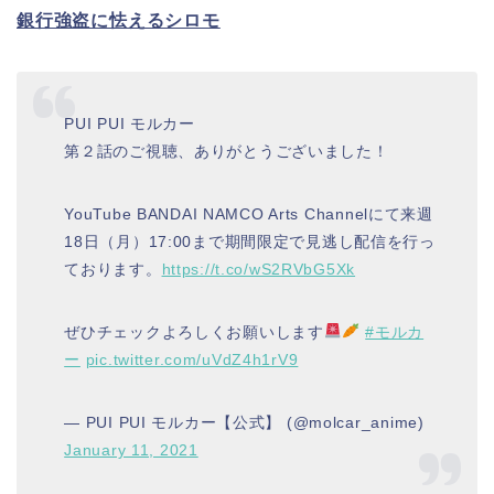
銀行強盗に怯えるシロモ
PUI PUI モルカー
第２話のご視聴、ありがとうございました！
YouTube BANDAI NAMCO Arts Channelにて来週
18日（月）17:00まで期間限定で見逃し配信を行っ
ております。
https://t.co/wS2RVbG5Xk
ぜひチェックよろしくお願いします
#モルカ
ー
pic.twitter.com/uVdZ4h1rV9
— PUI PUI モルカー【公式】 (@molcar_anime)
January 11, 2021