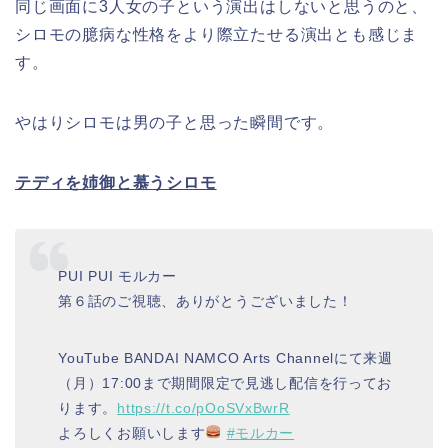
同じ画面に3人女の子という演出はしないと思うのと、
シロモの臆病な性格をより際立たせる演出とも感じま
す。
やはりシロモは男の子と思った瞬間です。
テディを姉御と慕うシロモ
PUI PUI モルカー
第６話のご視聴、ありがとうございました！
YouTube BANDAI NAMCO Arts Channelにて来週
（月）17:00まで期間限定で見逃し配信を行ってお
ります。
https://t.co/pOoSVxBwrR
よろしくお願いします
#モルカー