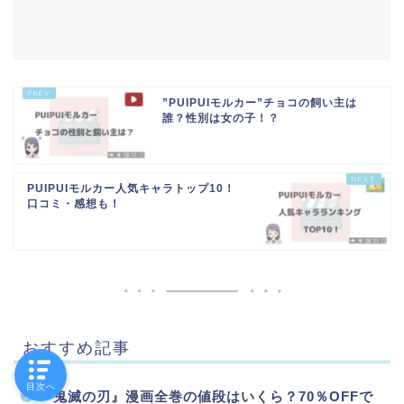
”PUIPUIモルカー”チョコの飼い主は
誰？性別は女の子！？
PUIPUIモルカー人気キャラトップ10！
口コミ・感想も！
おすすめ記事
目次へ
『鬼滅の刃』漫画全巻の値段はいくら？70％OFFで