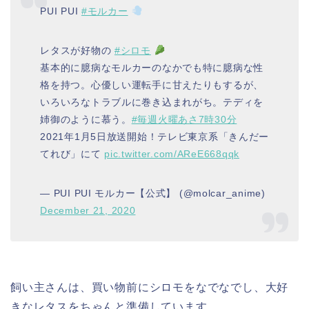
PUI PUI
#モルカー
レタスが好物の
#シロモ
基本的に臆病なモルカーのなかでも特に臆病な性
格を持つ。心優しい運転手に甘えたりもするが、
いろいろなトラブルに巻き込まれがち。テディを
姉御のように慕う。
#毎週火曜あさ7時30分
2021年1月5日放送開始！テレビ東京系「きんだー
てれび」にて
pic.twitter.com/AReE668qqk
— PUI PUI モルカー【公式】 (@molcar_anime)
December 21, 2020
飼い主さんは、買い物前にシロモをなでなでし、大好
きなレタスをちゃんと準備しています。