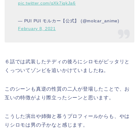
pic.twitter.com/qXk7iqkJa6
— PUI PUI モルカー【公式】 (@molcar_anime)
February 8, 2021
６話では武装したテディの後ろにシロモがピッタリと
くっついてゾンビを追いかけていましたね。
このシーンも真逆の性質の二人が登場したことで、お
互いの特徴がより際立ったシーンと思います。
こうした演出や姉御と慕うプロフィールからも、やは
りシロモは男の子かなと感じます。