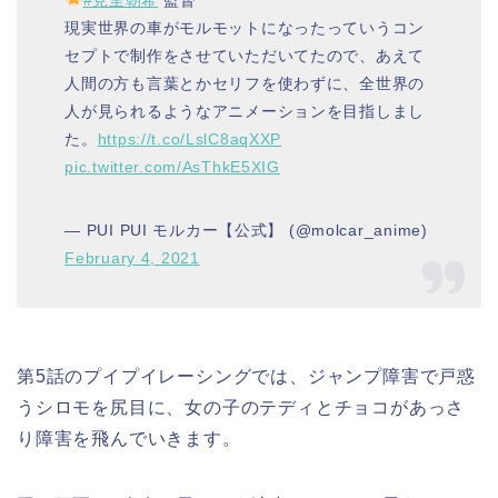
#見里朝希
監督
現実世界の車がモルモットになったっていうコン
セプトで制作をさせていただいてたので、あえて
人間の方も言葉とかセリフを使わずに、全世界の
人が見られるようなアニメーションを目指しまし
た。
https://t.co/LslC8aqXXP
pic.twitter.com/AsThkE5XIG
— PUI PUI モルカー【公式】 (@molcar_anime)
February 4, 2021
第5話のプイプイレーシングでは、ジャンプ障害で戸惑
うシロモを尻目に、女の子のテディとチョコがあっさ
り障害を飛んでいきます。