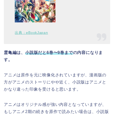
出典：eBookJapan
霊亀編は、
小説版だと6巻〜9巻まで
の内容になりま
す。
アニメは原作を元に映像化されていますが、漫画版の
方がアニメのストーリにやや近く、小説版はアニメと
かなり違った印象を受けると思います。
アニメはオリジナル感が強い内容となっていますが、
もしアニメ2期の続きを原作で読みたい場合は、小説版