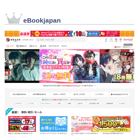
eBookjapan