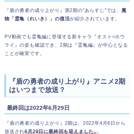
『盾の勇者の成り上がり』第2期の”あらすじ”では、
魔
物「霊亀（れいき）」の復活
が紹介されています。
PV動画でも霊亀編に登場する新キャラ『オスト=ホウ
ライ』の姿も確認でき、2期は『霊亀編』が中心となる
ことが確実です。
『盾の勇者の成り上がり』アニメ2期
はいつまで放送？
最終回は2022年6月29日
『盾の勇者の成り上がり』2期は、2022年4月6日から
放送され
6月29日に最終回を迎えました。