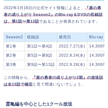
2022年3月18日の公式サイト情報によると、
『盾の勇
者の成り上がり Season2』のBlu-ray＆DVDの収録話
は、第1話〜第13話
であることが発表されています。
Season2
収録話
発売日
Blu-ray
第1巻
第1話〜第4話
2022.7.27(水)
14,300円
第2巻
第5話〜第8話
2022.8.24(水)
14,300円
第3巻
第9話〜第13話
2022.9.28(水)
14,300円
この情報から、
『盾の勇者の成り上がり2期』の放送話
は全13話で確定
と見て間違いないでしょう。
霊亀編を中心とした1クール放送