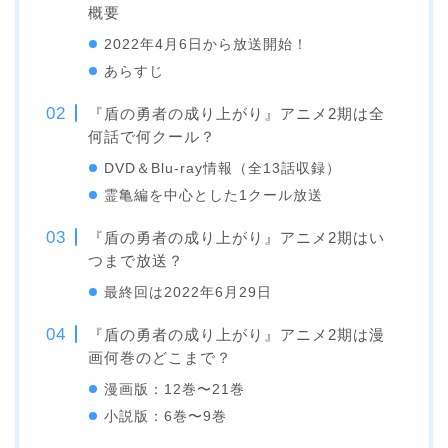
概要
2022年4月6日から放送開始！
あらすじ
『盾の勇者の成り上がり』アニメ2期は全
何話で何クール？
DVD＆Blu-ray情報（全13話収録）
霊亀編を中心とした1クール放送
『盾の勇者の成り上がり』アニメ2期はい
つまで放送？
最終回は2022年6月29日
『盾の勇者の成り上がり』アニメ2期は漫
画何巻のどこまで？
漫画版：12巻〜21巻
小説版：6巻〜9巻