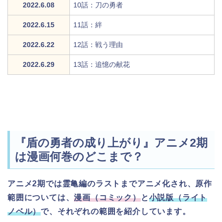
2022.6.08
10話：刀の勇者
2022.6.15
11話：絆
2022.6.22
12話：戦う理由
2022.6.29
13話：追憶の献花
『盾の勇者の成り上がり』アニメ2期
は漫画何巻のどこまで？
アニメ2期では霊亀編のラストまでアニメ化され、原作
範囲については、
漫画（コミック）
と
小説版（ライト
ノベル）
で、それぞれの範囲を紹介しています。