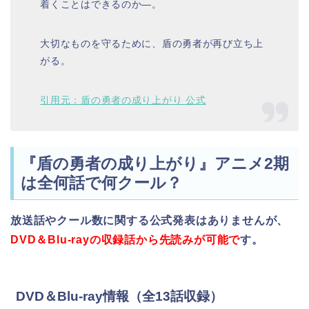
着くことはできるのか
―
。
大切なものを守るために、盾の勇者が再び立ち上
がる。
引用元：盾の勇者の成り上がり 公式
『盾の勇者の成り上がり』アニメ2期
は全何話で何クール？
放送話やクール数に関する公式発表はありませんが、
DVD＆Blu-rayの収録話から先読みが可能で
す。
DVD＆Blu-ray情報（全13話収録）