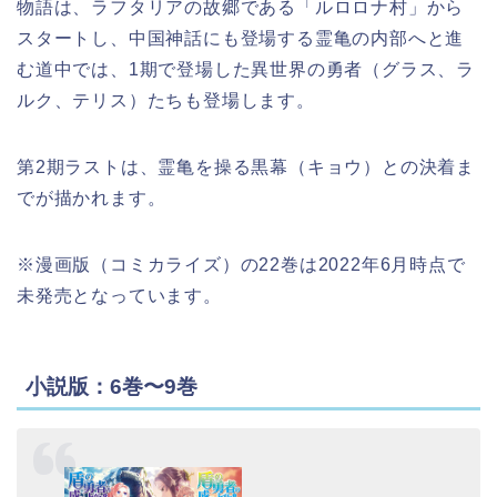
物語は、ラフタリアの故郷である「ルロロナ村」から
スタートし、中国神話にも登場する霊亀の内部へと進
む道中では、1期で登場した異世界の勇者（グラス、ラ
ルク、テリス）たちも登場します。
第2期ラストは、霊亀を操る黒幕（キョウ）との決着ま
でが描かれます。
※漫画版（コミカライズ）の22巻は2022年6月時点で
未発売となっています。
小説版：6巻〜9巻