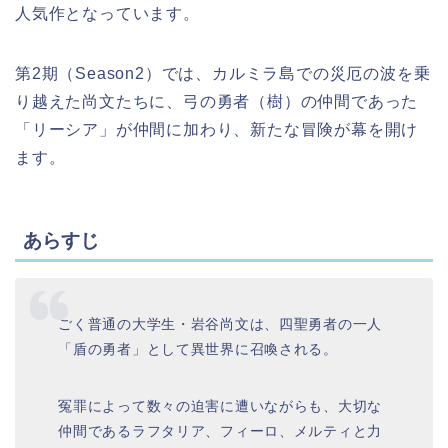
人気作となっています。
第2期（Season2）では、カルミラ島での災厄の波を乗
り越えた尚文たちに、弓の勇者（樹）の仲間であった
「リーシア」が仲間に加わり、新たな冒険が幕を開け
ます。
あらすじ
ごく普通の大学生・岩谷尚文は、四聖勇者の一人
「盾の勇者」として異世界に召喚される。
冤罪によって数々の迫害に遭いながらも、大切な
仲間であるラフタリア、フィーロ、メルティと力