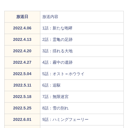
放送日
放送内容
2022.4.06
1話：新たな咆哮
2022.4.13
2話：霊亀の足跡
2022.4.20
3話：揺れる大地
2022.4.27
4話：霧中の遺跡
2022.5.04
5話：オスト＝ホウライ
2022.5.11
6話：追駆
2022.5.18
7話：無限迷宮
2022.5.25
8話：雪の別れ
2022.6.01
9話：ハミングフェーリー