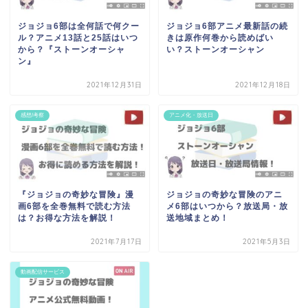
ジョジョ6部は全何話で何クー
ジョジョ6部アニメ最新話の続
ル？アニメ13話と25話はいつ
きは原作何巻から読めばい
から？『ストーンオーシャ
い？ストーンオーシャン
ン』
2021年12月31日
2021年12月18日
感想/考察
アニメ化・放送日
『ジョジョの奇妙な冒険』漫
ジョジョの奇妙な冒険のアニ
画6部を全巻無料で読む方法
メ6部はいつから？放送局・放
は？お得な方法を解説！
送地域まとめ！
2021年7月17日
2021年5月3日
動画配信サービス