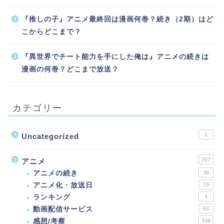
『推しの子』アニメ最終回は漫画何巻？続き（2期）はど
こからどこまで？
『異世界でチート能力を手にした俺は』アニメの続きは
漫画の何巻？どこまで放送？
カテゴリー
1
Uncategorized
257
アニメ
アニメの続き
38
アニメ化・放送日
19
ランキング
4
動画配信サービス
63
感想/考察
108