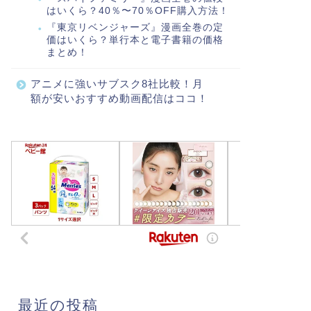
はいくら？40％〜70％OFF購入方法！
『東京リベンジャーズ』漫画全巻の定
価はいくら？単行本と電子書籍の価格
まとめ！
アニメに強いサブスク8社比較！月
額が安いおすすめ動画配信はココ！
最近の投稿