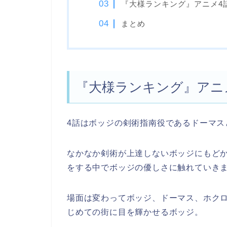
『大様ランキング』アニメ4
まとめ
『大様ランキング』アニ
4話はボッジの剣術指南役であるドーマス
なかなか剣術が上達しないボッジにもど
をする中でボッジの優しさに触れていき
場面は変わってボッジ、ドーマス、ホク
じめての街に目を輝かせるボッジ。