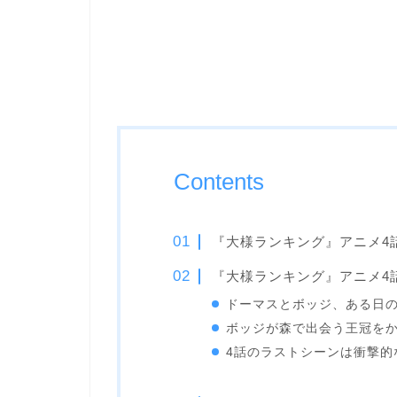
Contents
『大様ランキング』アニメ4
『大様ランキング』アニメ4
ドーマスとボッジ、ある日
ボッジが森で出会う王冠を
4話のラストシーンは衝撃的