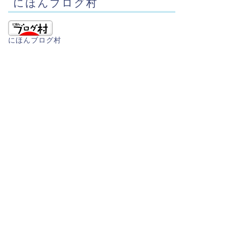
にほんブログ村
にほんブログ村