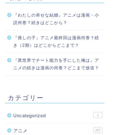
『わたしの幸せな結婚』アニメは漫画・小
説何巻？続きはどこから？
『推しの子』アニメ最終回は漫画何巻？続
き（2期）はどこからどこまで？
『異世界でチート能力を手にした俺は』ア
ニメの続きは漫画の何巻？どこまで放送？
カテゴリー
Uncategorized
1
アニメ
257