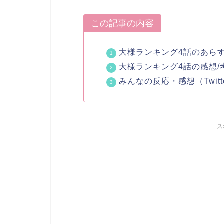
この記事の内容
大様ランキング4話のあら
大様ランキング4話の感想/
みんなの反応・感想（Twitt
ス