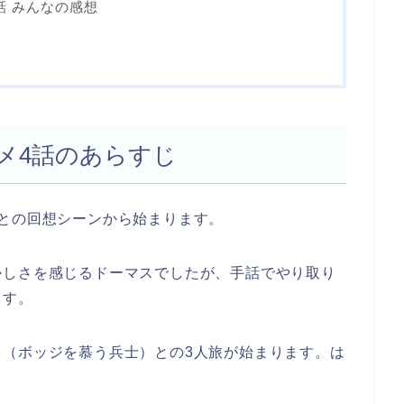
話 みんなの感想
メ4話のあらすじ
との回想シーンから始まります。
かしさを感じるドーマスでしたが、手話でやり取り
ます。
ロ（ボッジを慕う兵士）との3人旅が始まります。は