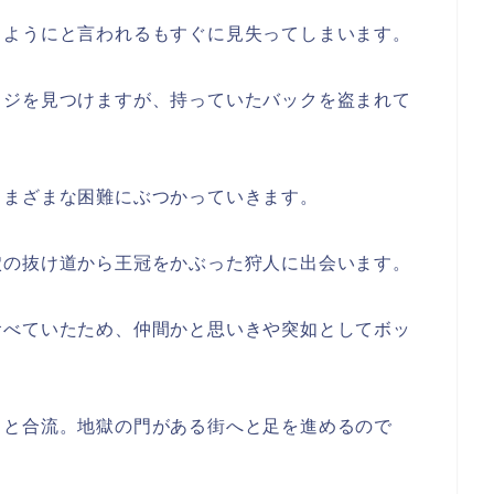
くようにと言われるもすぐに見失ってしまいます。
ッジを見つけますが、持っていたバックを盗まれて
さまざまな困難にぶつかっていきます。
穴の抜け道から王冠をかぶった狩人に出会います。
食べていたため、仲間かと思いきや突如としてボッ
ロと合流。地獄の門がある街へと足を進めるので