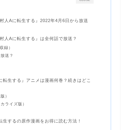
人Aに転生する』2022年4月6日から放送
村人Aに転生する』は全何話で放送？
話収録）
で放送？
に転生する』アニメは漫画何巻？続きはどこ
説版）
ミカライズ版）
転生するの原作漫画をお得に読む方法！