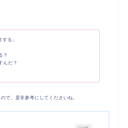
生する」
る？
すんだ？
るので、是非参考にしてくださいね。
CLOSE