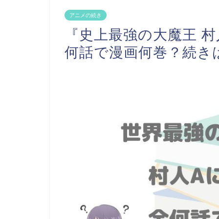
アニメの続き
『史上最強の大魔王 
何話で漫画何巻？続き