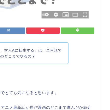
、村人Aに転生する」
は、全
何話で
作のどこまでやるの？
のでとても気になると思います。
、アニメ最新話が原作漫画のどこまで進んだか紹介