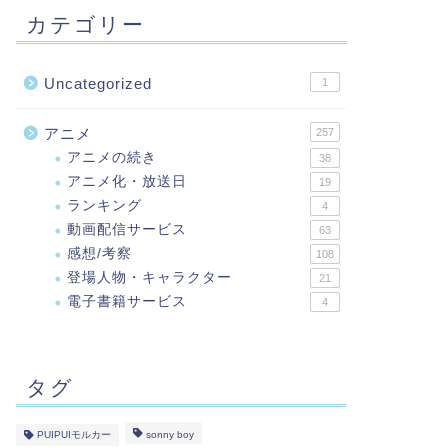
カテゴリー
Uncategorized
1
アニメ
257
アニメの続き
38
アニメ化・放送日
19
ランキング
4
動画配信サービス
63
感想/考察
108
登場人物・キャラクター
21
電子書籍サービス
4
タグ
PUIPUIモルカー
sonny boy