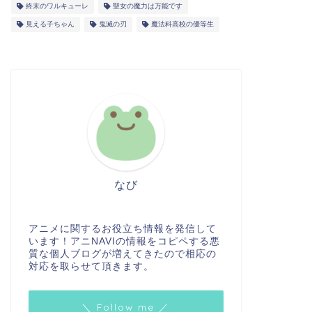
終末のワルキューレ
聖女の魔力は万能です
見える子ちゃん
鬼滅の刃
魔法科高校の優等生
なび
アニメに関するお役立ち情報を発信して
います！アニNAVIの情報をコピペする悪
質な個人ブログが増えてきたので相応の
対応を取らせて頂きます。
＼ Follow me ／