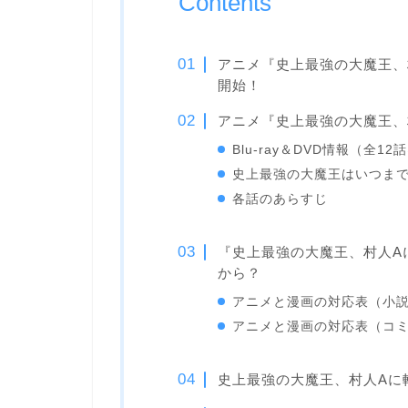
Contents
アニメ『史上最強の大魔王、村
開始！
アニメ『史上最強の大魔王、
Blu-ray＆DVD情報（全12
史上最強の大魔王はいつま
各話のあらすじ
『史上最強の大魔王、村人A
から？
アニメと漫画の対応表（小
アニメと漫画の対応表（コ
史上最強の大魔王、村人Aに