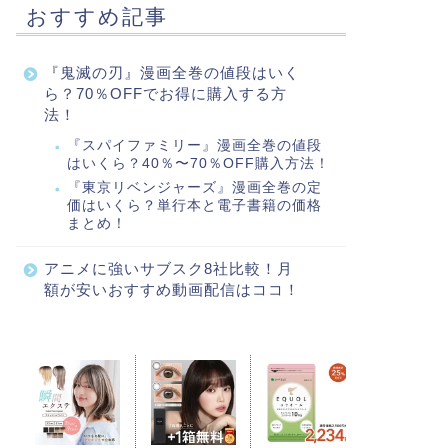
おすすめ記事
『鬼滅の刃』漫画全巻の値段はいく
ら？70％OFFでお得に購入する方
法！
『スパイファミリー』漫画全巻の値段
はいくら？40％〜70％OFF購入方法！
『東京リベンジャーズ』漫画全巻の定
価はいくら？単行本と電子書籍の価格
まとめ！
アニメに強いサブスク8社比較！月
額が安いおすすめ動画配信はココ！