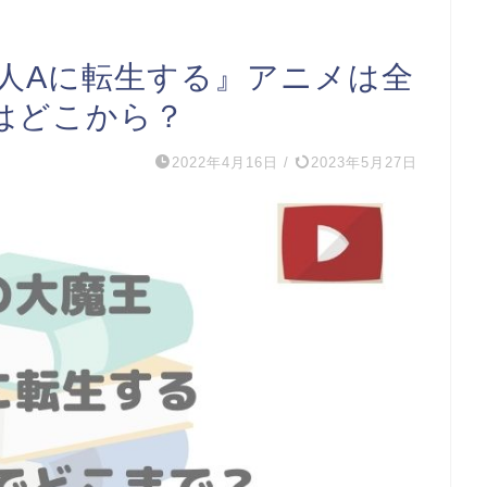
村人Aに転生する』アニメは全
はどこから？
2022年4月16日
/
2023年5月27日