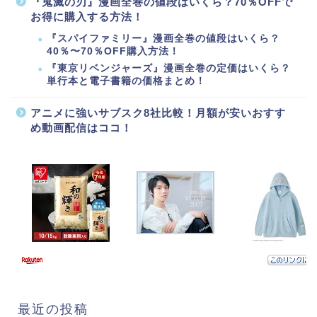
『鬼滅の刃』漫画全巻の値段はいくら？70％OFFで
お得に購入する方法！
『スパイファミリー』漫画全巻の値段はいくら？
40％〜70％OFF購入方法！
『東京リベンジャーズ』漫画全巻の定価はいくら？
単行本と電子書籍の価格まとめ！
アニメに強いサブスク8社比較！月額が安いおすす
め動画配信はココ！
最近の投稿