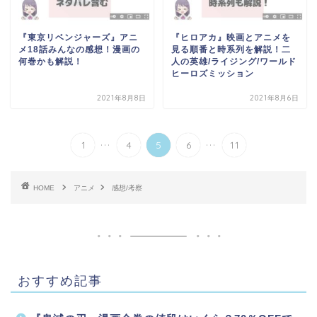
『東京リベンジャーズ』アニ
『ヒロアカ』映画とアニメを
メ18話みんなの感想！漫画の
見る順番と時系列を解説！二
何巻かも解説！
人の英雄/ライジング/ワールド
ヒーロズミッション
2021年8月8日
2021年8月6日
...
...
1
4
5
6
11
HOME
アニメ
感想/考察
おすすめ記事