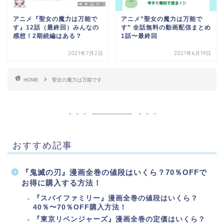
アニメ『聖女の魔力は万能で
アニメ”聖女の魔力は万能で
す』12話（最終回）みんなの
す” 全話無料の動画配信まとめ
感想！2期続編はある？
1話〜最終回
2021年7月2日
2021年6月19日
HOME
聖女の魔力は万能です
おすすめ記事
『鬼滅の刃』漫画全巻の値段はいくら？70％OFFで
お得に購入する方法！
『スパイファミリー』漫画全巻の値段はいくら？
40％〜70％OFF購入方法！
『東京リベンジャーズ』漫画全巻の定価はいくら？