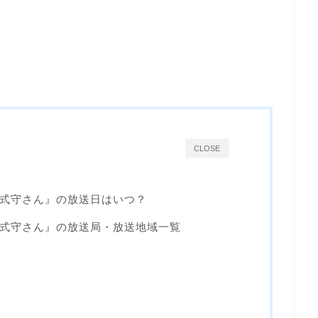
CLOSE
式守さん』の放送日はいつ？
式守さん』の放送局・放送地域一覧