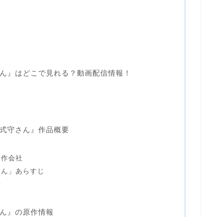
ん』はどこで見れる？動画配信情報！
式守さん』作品概要
制作会社
さん」あらすじ
優
ん』の原作情報