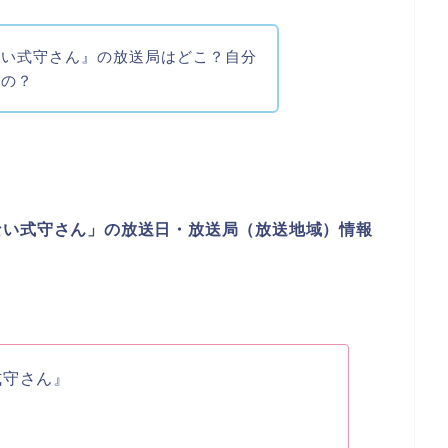
ない式守さん』の放送局はどこ？自分
るの？
ない式守さん」の放送日・放送局（放送地域）情報
式守さん』