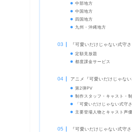
中部地方
中国地方
四国地方
九州・沖縄地方
『可愛いだけじゃない式守さ
定額見放題
都度課金サービス
アニメ『可愛いだけじゃない
第2弾PV
制作スタッフ・キャスト・
「可愛いだけじゃない式守
主要登場人物とキャスト声
『可愛いだけじゃない式守さ