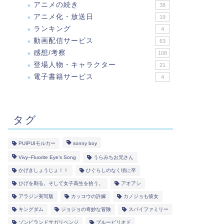
アニメの続き
38
アニメ化・放送日
19
ランキング
4
動画配信サービス
63
感想/考察
108
登場人物・キャラクター
21
電子書籍サービス
4
タグ
PUIPUIモルカー
sonny boy
Vivy−Fluorite Eye’s Song
うらみちお兄さん
かげきしょうじょ！！
ひぐらしのなく頃に卒
ひげを剃る。そして女子高生を拾う。
アオアシ
アラジン実写版
カッコウの許嫁
カノジョも彼女
キングダム
ジョジョの奇妙な冒険
スパイファミリー
ゾンビランドサガリベンジ
ブルーピリオド