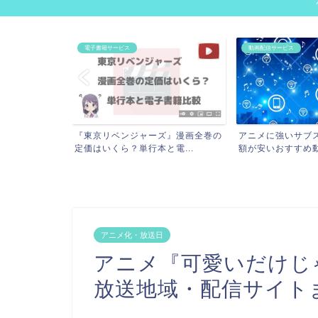
動画配信サービス
電子書籍サービス
ズ』漫画全巻の
アニメに強いサブスク8社比較！月
『鬼滅の刃』漫画
電...
額が安いおすすめ動画配信...
ら？70％OFFでお得
アニメ化・放送日
アニメ『可愛いだけじ
放送地域・配信サイト